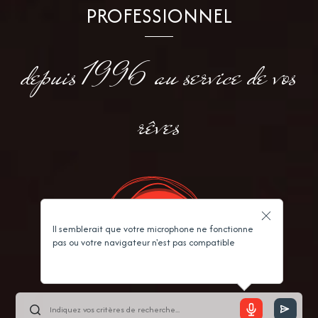
PROFESSIONNEL
depuis 1996 au service de vos
rêves
Il semblerait que votre microphone ne fonctionne
pas ou votre navigateur n'est pas compatible