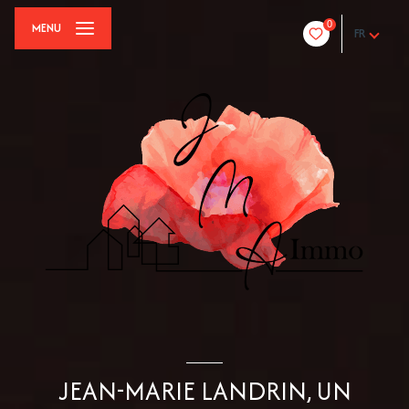
0
MENU
FR
JEAN-MARIE LANDRIN, UN