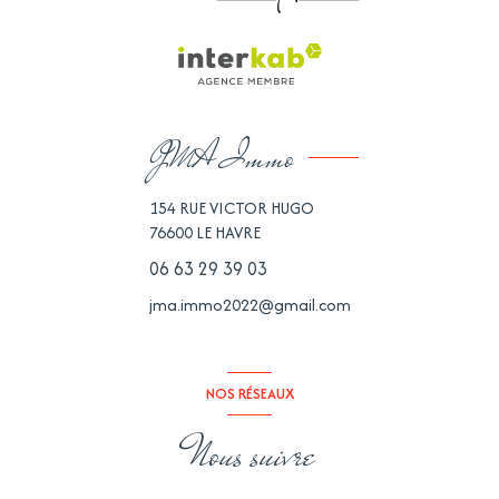
JMA Immo
154 RUE VICTOR HUGO
76600
LE HAVRE
06 63 29 39 03
jma.immo2022@gmail.com
NOS RÉSEAUX
Nous suivre