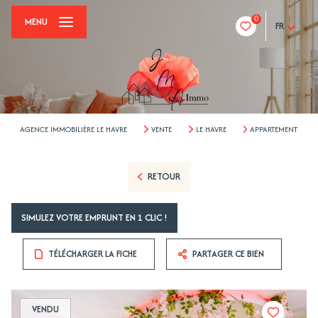
0
MENU
FR
AGENCE IMMOBILIÈRE LE HAVRE
VENTE
LE HAVRE
APPARTEMENT
RETOUR
SIMULEZ VOTRE EMPRUNT EN 1 CLIC !
TÉLÉCHARGER LA FICHE
PARTAGER CE BIEN
VENDU