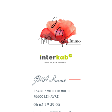
JMA Immo
154 RUE VICTOR HUGO
76600
LE HAVRE
06 63 29 39 03