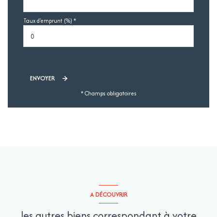
Taux d'emprunt (%) *
ENVOYER
* Champs obligatoires
A DÉCOUVRIR
les autres biens correspondant à votre