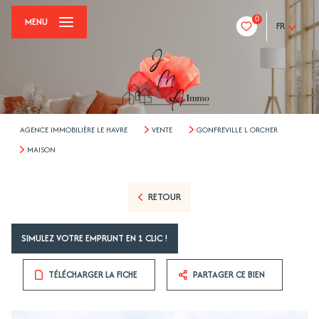
0
MENU
FR
AGENCE IMMOBILIÈRE LE HAVRE
VENTE
GONFREVILLE L ORCHER
MAISON
RETOUR
SIMULEZ VOTRE EMPRUNT EN 1 CLIC !
TÉLÉCHARGER LA FICHE
PARTAGER CE BIEN