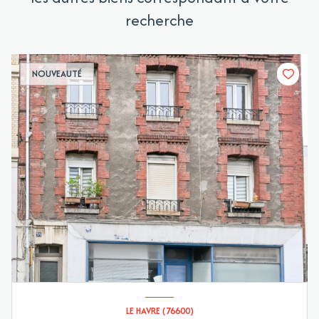
recherche
NOUVEAUTÉ
LE HAVRE (76600)