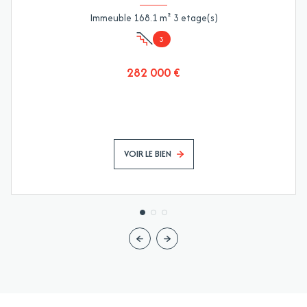
Immeuble 168.1 m² 3 etage(s)
3
282 000 €
VOIR LE BIEN