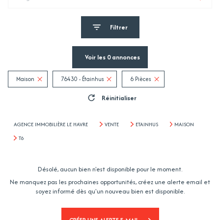
Filtrer
Voir les
0
annonces
Maison
76430 - Étainhus
6 Pièces
Réinitialiser
AGENCE IMMOBILIÈRE LE HAVRE
VENTE
ETAINHUS
MAISON
T6
Désolé, aucun bien n'est disponible pour le moment.
Ne manquez pas les prochaines opportunités, créez une alerte email et
soyez informé dès qu'un nouveau bien est disponible.