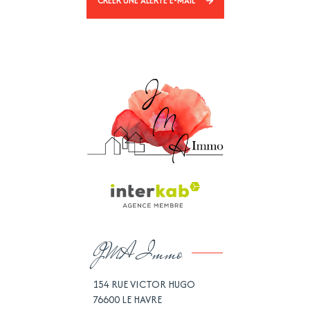
CRÉER UNE ALERTE E-MAIL
JMA Immo
154 RUE VICTOR HUGO
76600
LE HAVRE