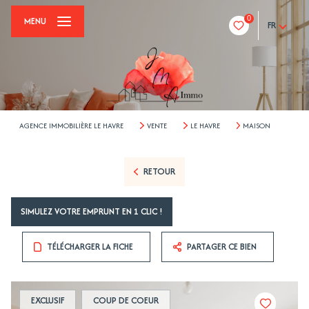
0
MENU
FR
AGENCE IMMOBILIÈRE LE HAVRE
VENTE
LE HAVRE
MAISON
RETOUR
SIMULEZ VOTRE EMPRUNT EN 1 CLIC !
TÉLÉCHARGER LA FICHE
PARTAGER CE BIEN
EXCLUSIF
COUP DE COEUR