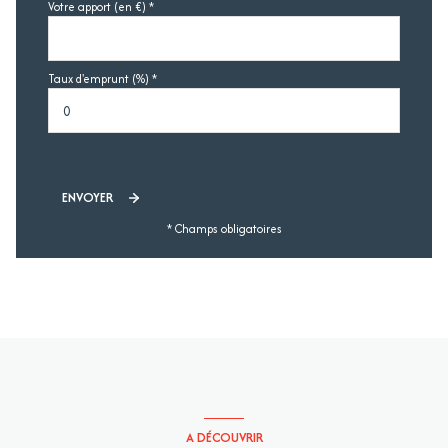
Votre apport (en €) *
Taux d'emprunt (%) *
ENVOYER
* Champs obligatoires
A DÉCOUVRIR