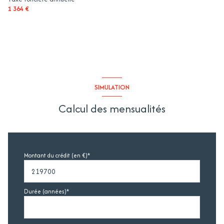
1 364 €
SIMULATION
Calcul des mensualités
Montant du crédit (en €)*
Durée (années)*